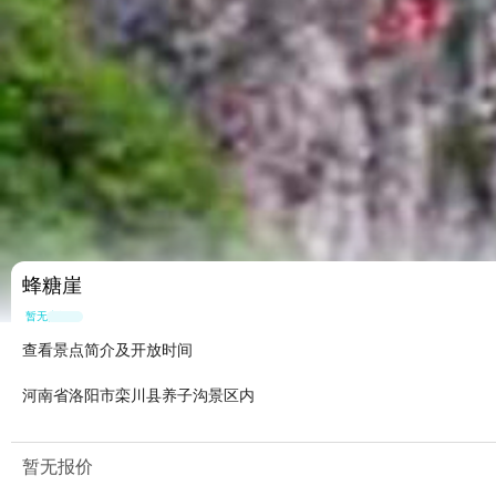
蜂糖崖
暂无点评
查看景点简介及开放时间
河南省洛阳市栾川县养子沟景区内
暂无报价