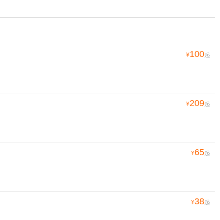
100
¥
起
209
¥
起
65
¥
起
38
¥
起