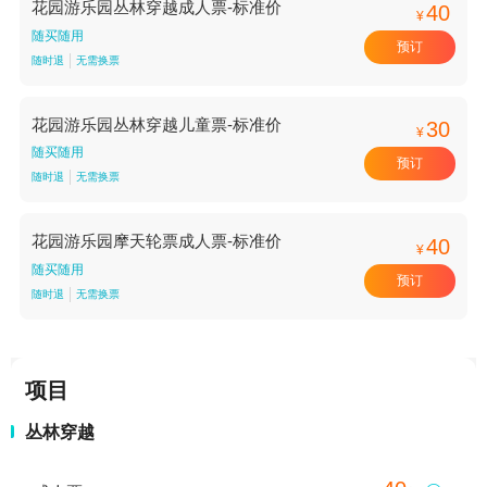
花园游乐园丛林穿越成人票-标准价
40
¥
随买随用
预订
随时退
无需换票
花园游乐园丛林穿越儿童票-标准价
30
¥
随买随用
预订
随时退
无需换票
花园游乐园摩天轮票成人票-标准价
40
¥
随买随用
预订
随时退
无需换票
项目
丛林穿越