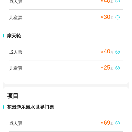
40
成人票

¥
起
30
儿童票

¥
起
摩天轮
40
成人票

¥
起
25
儿童票

¥
起
项目
花园游乐园水世界门票
69
成人票

¥
起