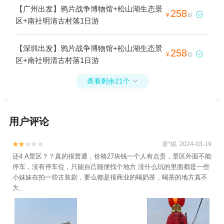
【广州出发】鸦片战争博物馆+松山湖生态景
258

¥
起
区+南社明清古村落1日游
【深圳出发】鸦片战争博物馆+松山湖生态景
258

¥
起
区+南社明清古村落1日游
查看剩余21个

用户评论
唐*妮 2024-03-19


还4 A景区？？真的很普通，价格27块钱一个人有点贵，景区外面不能
停车，没有停车位，只能自己随便找个地方 没什么玩的里面都是一些
小妹妹在拍一些古装剧，要么都是很商业的喝奶茶，喝茶的地方真不
大、