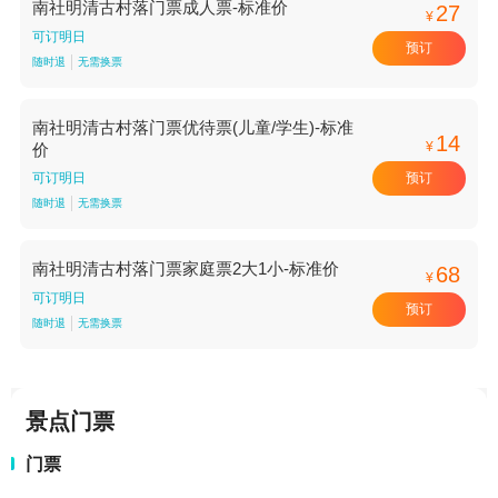
南社明清古村落门票成人票-标准价
27
¥
可订明日
预订
随时退
无需换票
南社明清古村落门票优待票(儿童/学生)-标准
14
¥
价
预订
可订明日
随时退
无需换票
南社明清古村落门票家庭票2大1小-标准价
68
¥
可订明日
预订
随时退
无需换票
景点门票
门票