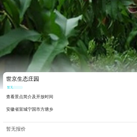
世京生态庄园
暂无点评
查看景点简介及开放时间
安徽省宣城宁国市方塘乡
暂无报价