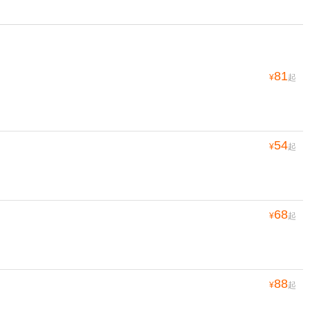
81
¥
起
54
¥
起
68
¥
起
88
¥
起