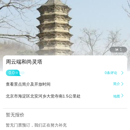


1
周云端和尚灵塔
0.0
0条评论

分
查看景点简介及开放时间
简介


北京市海淀区北安河乡大觉寺南1.5公里处
地图
暂无报价
暂无门票预订，我们正在努力补充