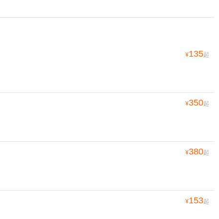
135
¥
起
350
¥
起
380
¥
起
153
¥
起