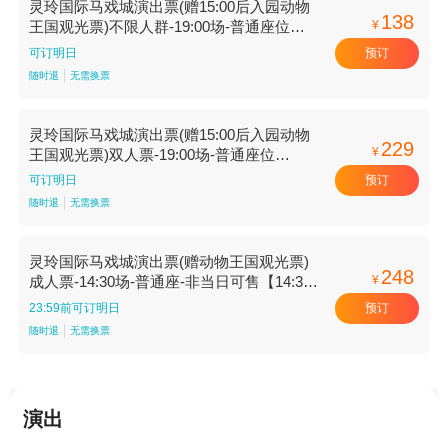
灵玲国际马戏城演出票(赠15:00后入园动物
138
¥
王国观光票)不限人群-19:00场-普通座位
【19:00场 普通座位】
预订
可订明日
随时退
无需换票
灵玲国际马戏城演出票(赠15:00后入园动物
229
¥
王国观光票)双人票-19:00场-普通座位
【19:00场 普通座位】
预订
可订明日
随时退
无需换票
灵玲国际马戏城演出票(赠动物王国观光票)
248
¥
成人票-14:30场-普通座-非当日可售【14:30
场 普通座】
预订
23:59前可订明日
随时退
无需换票
演出