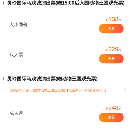
灵玲国际马戏城演出票(赠15:00后入园动物王国观光票)
138
¥
起
大小同价
查看
229
¥
起
双人票
查看
灵玲国际马戏城演出票(赠动物王国观光票)
优待政策：演出票(赠动物王国观光票)【儿童票(1.0米(不含)以下)】

248
¥
起
成人票
查看