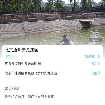


7
北京通州安龙庄园
0条评论

暂无点评
查看景点简介及开放时间
简介


北京市通州区西集镇马坊村安龙庄园
地图
暂无报价
暂无门票预订，我们正在努力补充