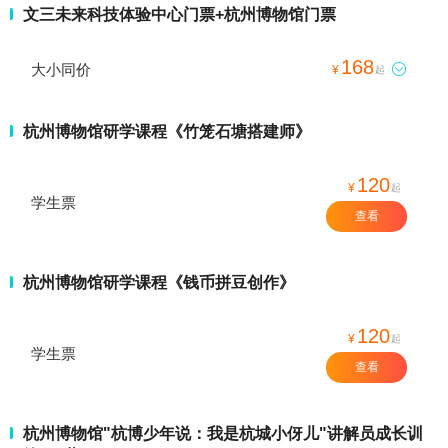
文三未来科技体验中心门票+杭州博物馆门票
168
大小同价

¥
起
杭州博物馆研学课程《竹笼石塘搭建师》
120
¥
起
学生票
查看
杭州博物馆研学课程《钱币拼豆创作》
120
¥
起
学生票
查看
杭州博物馆"杭博少年说：我是杭城小伢儿"讲解员成长训