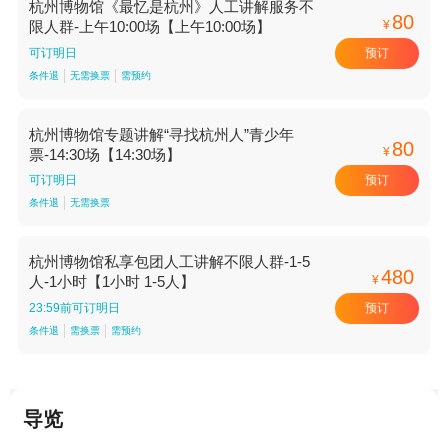
杭州博物馆《最忆是杭州》人工讲解服务不
80
¥
限人群-上午10:00场【上午10:00场】
预订
可订明日
条件退
无需换票
需预约
杭州博物馆专题讲解“寻找杭州人”青少年
80
¥
票-14:30场【14:30场】
预订
可订明日
条件退
无需换票
杭州博物馆私享包团人工讲解不限人群-1-5
480
¥
人-1小时【1小时 1-5人】
预订
23:59前可订明日
条件退
需换票
需预约
导览