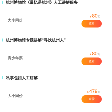
杭州博物馆《最忆是杭州》人工讲解服务
80
¥
起
大小同价
查看
杭州博物馆专题讲解“寻找杭州人”
80
¥
起
青少年票
查看
私享包团人工讲解
479
¥
起
大小同价
查看