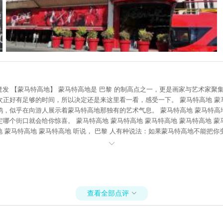
由迸发 【蒙马特高地】 蒙马特高地是 巴黎 的制高点之一，更是画家与艺术家
正好有足够的时间，所以决定还是来这里看一看，感受一下。 蒙马特高地 蒙
，似乎在向游人展示着蒙马特高地那独有的艺术气息。 蒙马特高地 蒙马特高
个街口就会给你惊喜。 蒙马特高地 蒙马特高地 蒙马特高地 蒙马特高地 蒙
地 蒙马特高地 蒙马特高地 听说， 巴黎 人有种说法：如果蒙马特高地不能把

查看全部点评
