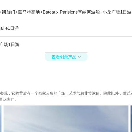
+蒙马特高地+Bateaux Parisiens塞纳河游船+小丘广场1日游
lle1日游
广场1日游
查看剩余产品

可以进去参观，它的背后有一个画家云集的广场，艺术气息非常浓郁。除此以外，
量远离哇。