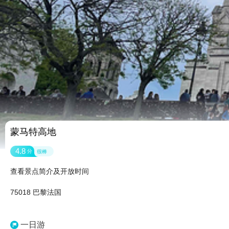
蒙马特高地
4.8
分
很棒
查看景点简介及开放时间
75018 巴黎法国
一日游