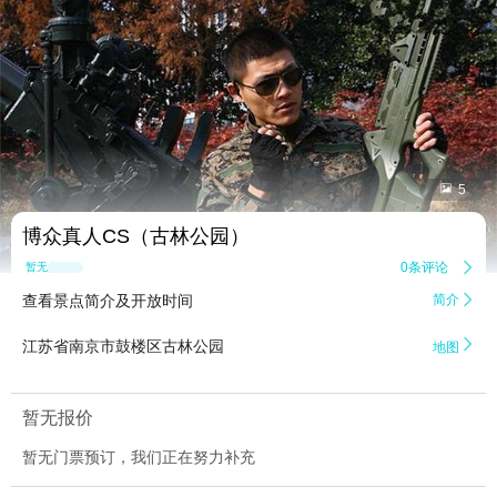


5
博众真人CS（古林公园）
0条评论

暂无点评
查看景点简介及开放时间
简介


江苏省南京市鼓楼区古林公园
地图
暂无报价
暂无门票预订，我们正在努力补充