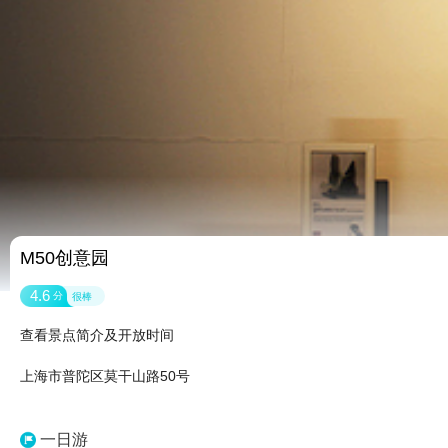
M50创意园
4.6
分
很棒
查看景点简介及开放时间
上海市普陀区莫干山路50号
一日游