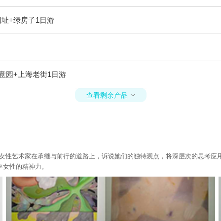
址+绿房子1日游
意园+上海老街1日游
查看剩余产品

。旨在倡导女性艺术家在承继与前行的道路上，诉说她们的独特观点，将深层次的思
享女性的精神力。