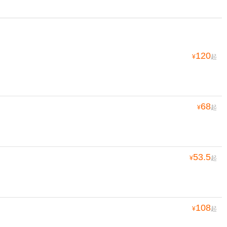
120
¥
起
68
¥
起
53.5
¥
起
108
¥
起