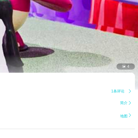

4
1条评论

简介


地图