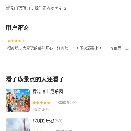
暂无门票预订，我们正在努力补充
用户评论


很好玩，大家玩的都好开心，好有劲！！！下次还要来！！！你值得一去
看了该景点的人还看了
香港迪士尼乐园
18868条评论


香港·离岛
深圳欢乐谷
(5A)