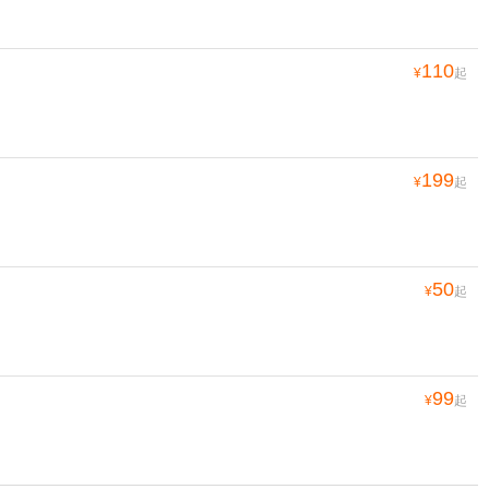
110
¥
起
199
¥
起
50
¥
起
99
¥
起