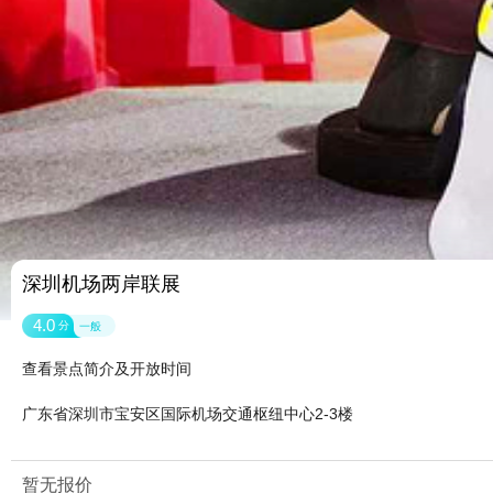
深圳机场两岸联展
4.0
分
一般
查看景点简介及开放时间
广东省深圳市宝安区国际机场交通枢纽中心2-3楼
暂无报价