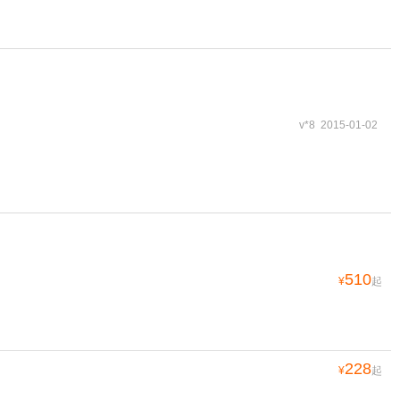
v*8 2015-01-02
510
¥
起
228
¥
起