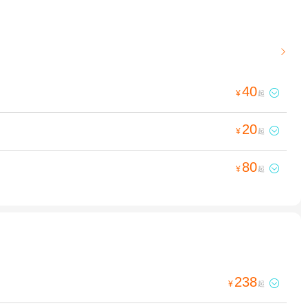

40

¥
起
20

¥
起
80

¥
起
238

¥
起