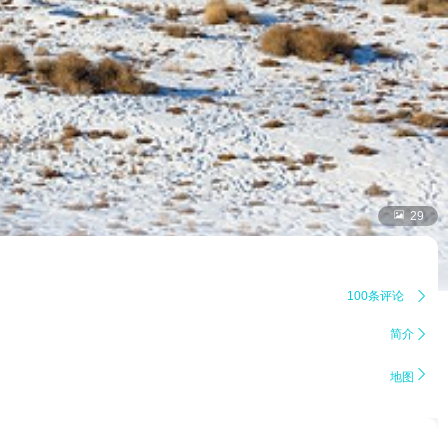

29
100条评论

简介


地图