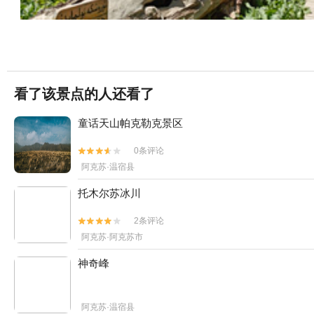
看了该景点的人还看了
童话天山帕克勒克景区
0条评论


阿克苏·温宿县
托木尔苏冰川
2条评论


阿克苏·阿克苏市
神奇峰
阿克苏·温宿县