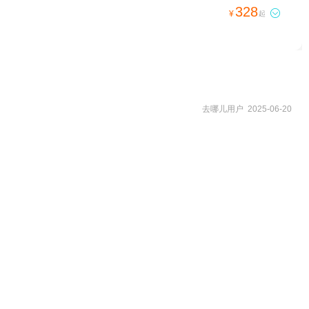
328

¥
起
去哪儿用户 2025-06-20