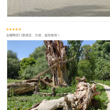


去哪网买门票便宜、方便，值得推荐！