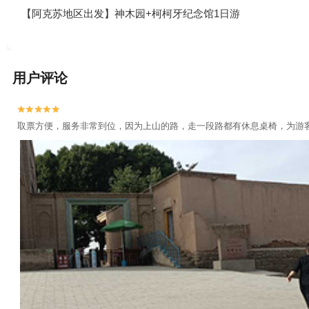
【阿克苏地区出发】神木园+柯柯牙纪念馆1日游
用户评论


取票方便，服务非常到位，因为上山的路，走一段路都有休息桌椅，为游