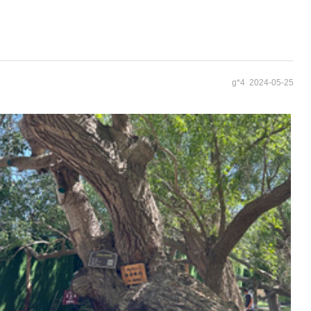
g*4 2024-05-25