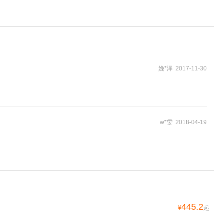
娩*泽 2017-11-30
w*雯 2018-04-19
445.2
¥
起