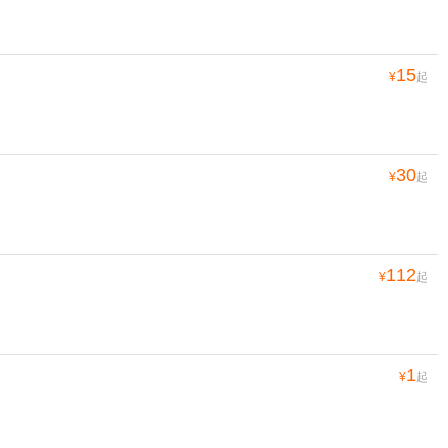
15
¥
起
30
¥
起
112
¥
起
1
¥
起