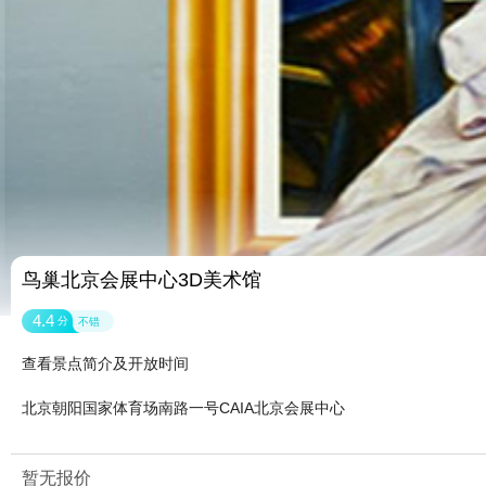
鸟巢北京会展中心3D美术馆
4.4
分
不错
查看景点简介及开放时间
北京朝阳国家体育场南路一号CAIA北京会展中心
暂无报价