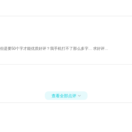
是要50个字才能优质好评？我手机打不了那么多字... 求好评...
查看全部点评
