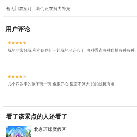
暂无门票预订，我们正在努力补充
用户评论


玩的非常好玩.和小伙伴们一起玩的老开心了. 各种景点各种自拍各种各种. 但


几个四岁半的孩子玩一玩 也很开心 里面不算大 拍拍照挺有趣
看了该景点的人还看了
北京环球度假区