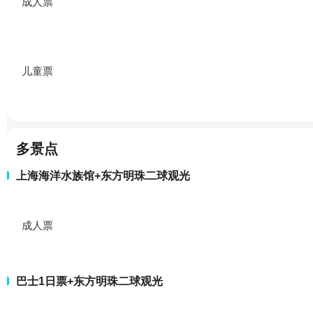
成人票
儿童票
多景点
上海海洋水族馆+东方明珠二球观光
成人票
巴士1日票+东方明珠二球观光