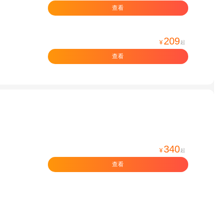
查看
209
¥
起
查看
340
¥
起
查看