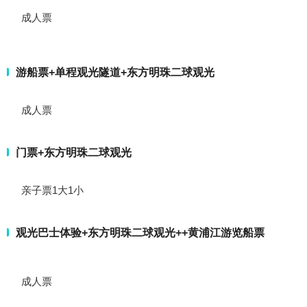
成人票
游船票+单程观光隧道+东方明珠二球观光
成人票
门票+东方明珠二球观光
亲子票1大1小
观光巴士体验+东方明珠二球观光++黄浦江游览船票
成人票