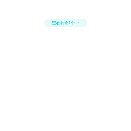
查看剩余1个
