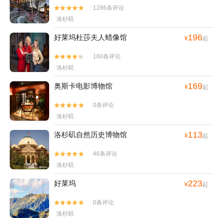
1286条评论


洛杉矶
196
好莱坞杜莎夫人蜡像馆
¥
起
160条评论


洛杉矶
169
奥斯卡电影博物馆
¥
起
0条评论


洛杉矶
113
洛杉矶自然历史博物馆
¥
起
46条评论


洛杉矶
223
好莱坞
¥
起
0条评论


洛杉矶