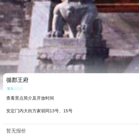
循郡王府
暂无点评
查看景点简介及开放时间
安定门内大街方家胡同13号、15号
暂无报价