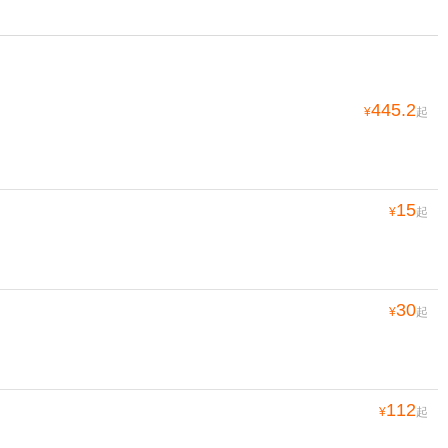
445.2
¥
起
15
¥
起
30
¥
起
112
¥
起