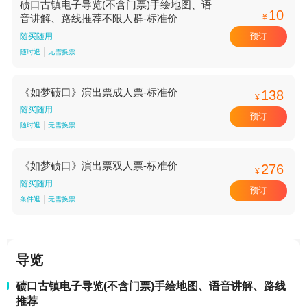
碛口古镇电子导览(不含门票)手绘地图、语
10
¥
音讲解、路线推荐不限人群-标准价
预订
随买随用
随时退
无需换票
《如梦碛口》演出票成人票-标准价
138
¥
随买随用
预订
随时退
无需换票
《如梦碛口》演出票双人票-标准价
276
¥
随买随用
预订
条件退
无需换票
导览
碛口古镇电子导览(不含门票)手绘地图、语音讲解、路线
推荐