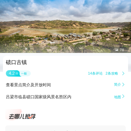


78
碛口古镇
4.2
14条评论
2条攻略

分
一般
查看景点简介及开放时间
简介


吕梁市临县碛口国家级风景名胜区内
地图