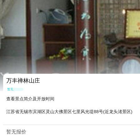
万丰禅林山庄
暂无点评
查看景点简介及开放时间
江苏省无锡市滨湖区灵山大佛景区七里风光堤88号(近龙头渚景区)
暂无报价