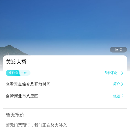


2
关渡大桥
4.0
5条评论

分
一般
查看景点简介及开放时间
简介


台湾新北市八里区
地图
暂无报价
暂无门票预订，我们正在努力补充