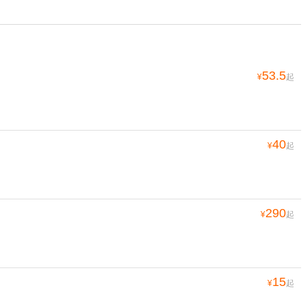
53.5
¥
起
40
¥
起
290
¥
起
15
¥
起