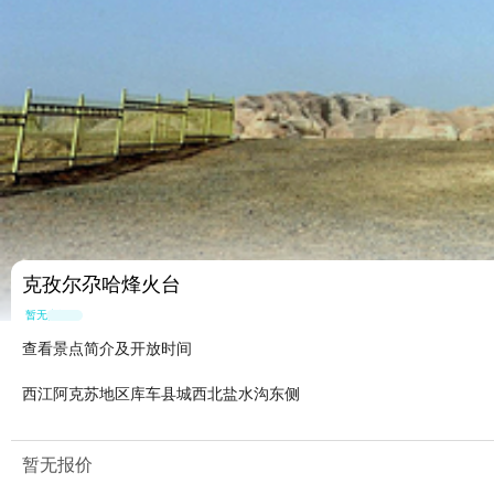
克孜尔尕哈烽火台
暂无点评
查看景点简介及开放时间
西江阿克苏地区库车县城西北盐水沟东侧
暂无报价