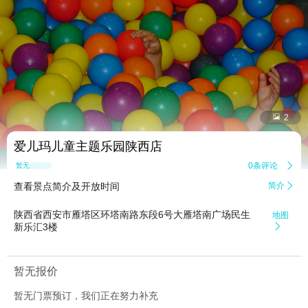


2
爱儿玛儿童主题乐园陕西店
0条评论

暂无点评
查看景点简介及开放时间
简介

陕西省西安市雁塔区环塔南路东段6号大雁塔南广场民生
地图
新乐汇3楼

暂无报价
暂无门票预订，我们正在努力补充