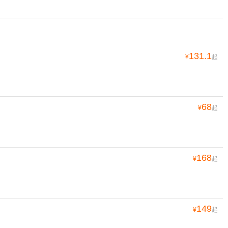
131.1
¥
起
68
¥
起
168
¥
起
149
¥
起