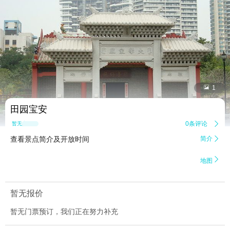


1
田园宝安
0条评论

暂无点评
查看景点简介及开放时间
简介


地图
暂无报价
暂无门票预订，我们正在努力补充