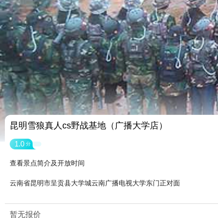
昆明雪狼真人cs野战基地（广播大学店）
1.0
分
查看景点简介及开放时间
云南省昆明市呈贡县大学城云南广播电视大学东门正对面
暂无报价