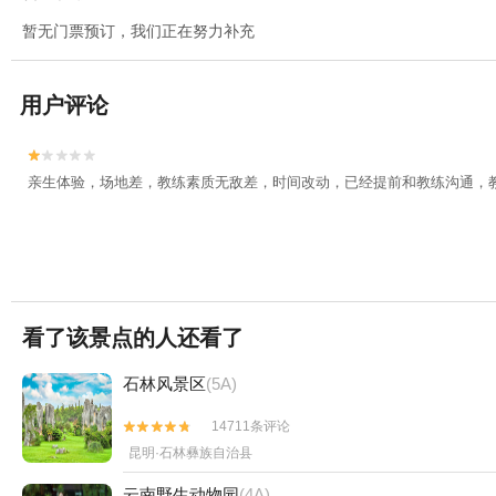
暂无门票预订，我们正在努力补充
用户评论


亲生体验，场地差，教练素质无敌差，时间改动，已经提前和教练沟通，教
看了该景点的人还看了
石林风景区
(5A)
14711条评论


昆明·石林彝族自治县
云南野生动物园
(4A)