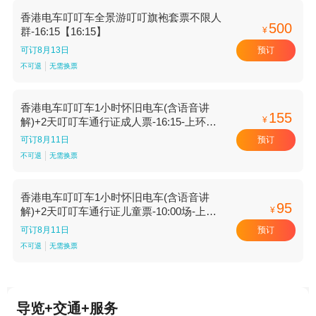
香港电车叮叮车全景游叮叮旗袍套票不限人
500
¥
群-16:15【16:15】
预订
可订8月13日
不可退
无需换票
香港电车叮叮车1小时怀旧电车(含语音讲
155
¥
解)+2天叮叮车通行证成人票-16:15-上环西
港城出发【16:15 上环西港城出发】
预订
可订8月11日
不可退
无需换票
香港电车叮叮车1小时怀旧电车(含语音讲
95
¥
解)+2天叮叮车通行证儿童票-10:00场-上环
西港城出发【10:00场 上环西港城出发】
预订
可订8月11日
不可退
无需换票
导览+交通+服务