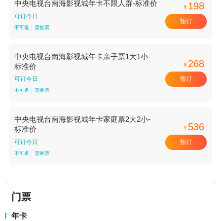
中央电视台南海影视城年卡不限人群-标准价
198
¥
可订今日
预订
不可退
需换票
中央电视台南海影视城年卡亲子票1大1小-
268
¥
标准价
预订
可订今日
不可退
需换票
中央电视台南海影视城年卡家庭票2大2小-
536
¥
标准价
预订
可订今日
不可退
需换票
门票
年卡