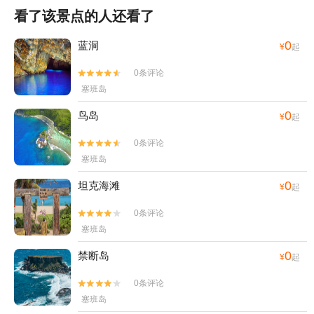
看了该景点的人还看了
0
蓝洞
¥
起
0条评论


塞班岛
0
鸟岛
¥
起
0条评论


塞班岛
0
坦克海滩
¥
起
0条评论


塞班岛
0
禁断岛
¥
起
0条评论


塞班岛