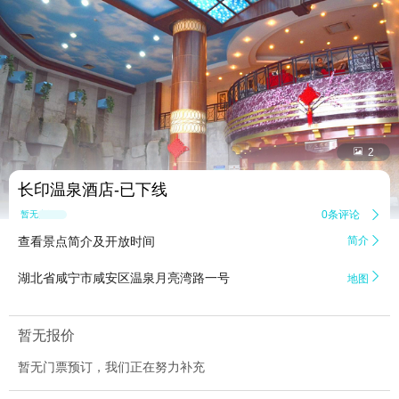


2
长印温泉酒店-已下线
0条评论

暂无点评
查看景点简介及开放时间
简介


湖北省咸宁市咸安区温泉月亮湾路一号
地图
暂无报价
暂无门票预订，我们正在努力补充