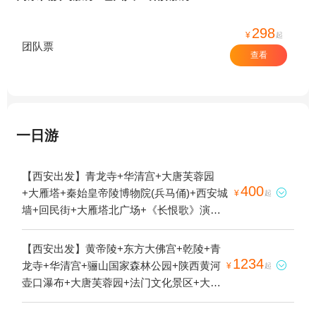
298
¥
起
团队票
查看
一日游
【西安出发】青龙寺+华清宫+大唐芙蓉园
400
+大雁塔+秦始皇帝陵博物院(兵马俑)+西安城

¥
起
墙+回民街+大雁塔北广场+《长恨歌》演出
+广仁寺+小雁塔遗址公园+卧龙寺+大唐不夜
城+书院门+钟鼓楼广场+西安事变旧址五间
【西安出发】黄帝陵+东方大佛宫+乾陵+青
厅+《12.12》西安事变演出+永兴坊+《驼铃
1234
龙寺+华清宫+骊山国家森林公园+陕西黄河

¥
起
传奇》秀+西安博物院+西安千古情+秦始皇
壶口瀑布+大唐芙蓉园+法门文化景区+大雁
兵马俑1号陪葬坑+陕西考古博物馆+大慈恩寺
塔+秦始皇帝陵博物院(兵马俑)+大兴善寺+茂
+秦始皇兵马俑3号陪葬坑+秦始皇兵马俑2号