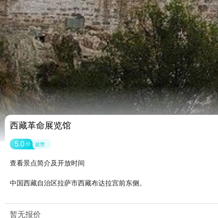
西藏革命展览馆
5.0
分
超赞
查看景点简介及开放时间
中国西藏自治区拉萨市西藏布达拉宫前东侧。
暂无报价