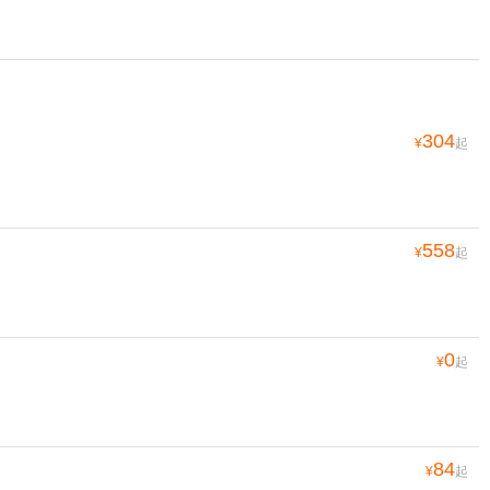
304
¥
起
558
¥
起
0
¥
起
84
¥
起