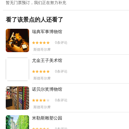
暂无门票预订，我们正在努力补充
看了该景点的人还看了
瑞典军事博物馆
0条评论


斯德哥尔摩
尤金王子美术馆
0条评论


斯德哥尔摩
诺贝尔奖博物馆
0条评论


斯德哥尔摩
米勒斯雕塑公园