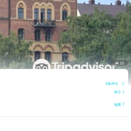

10
0条评论

简介


地图