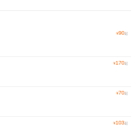
90
¥
起
170
¥
起
70
¥
起
103
¥
起