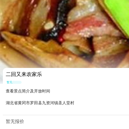
二回又来农家乐
暂无点评
查看景点简介及开放时间
湖北省黄冈市罗田县九资河镇圣人堂村
暂无报价