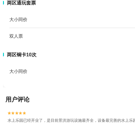
两区通玩套票
大小同价
双人票
两区铜卡10次
大小同价
用户评论


水上乐园已经开业了，是目前景洪游玩设施最齐全，设备最完善的水上乐