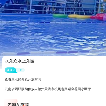
水乐欢水上乐园
4.0
分
一般
查看景点简介及开放时间
云南省西双版纳傣族自治州景洪市机场老路紫金花园小区旁