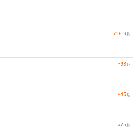
19.9
¥
起
68
¥
起
45
¥
起
75
¥
起