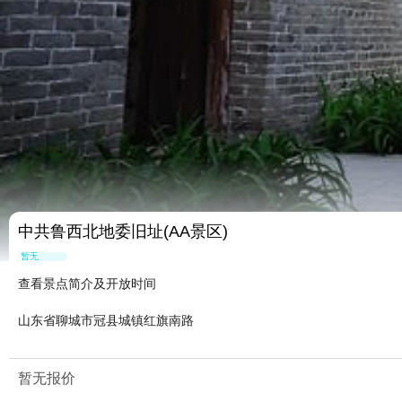
中共鲁西北地委旧址(AA景区)
暂无点评
查看景点简介及开放时间
山东省聊城市冠县城镇红旗南路
暂无报价