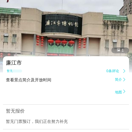


1
廉江市
0条评论

暂无点评
查看景点简介及开放时间
简介


地图
暂无报价
暂无门票预订，我们正在努力补充