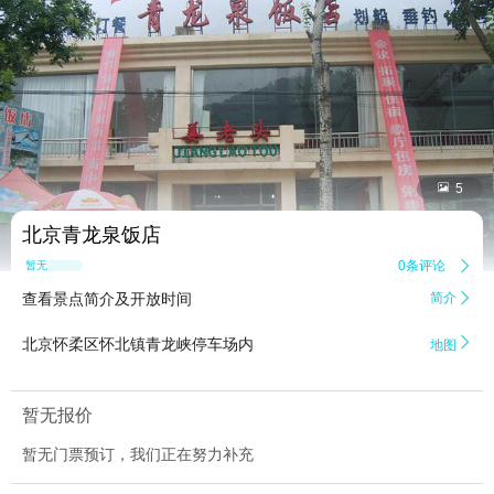


5
北京青龙泉饭店
0条评论

暂无点评
查看景点简介及开放时间
简介


北京怀柔区怀北镇青龙峡停车场内
地图
暂无报价
暂无门票预订，我们正在努力补充