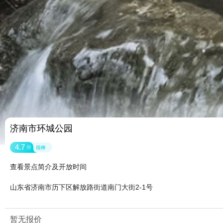
济南市环城公园
4.7
分
很棒
查看景点简介及开放时间
山东省济南市历下区解放路街道南门大街2-1号
暂无报价