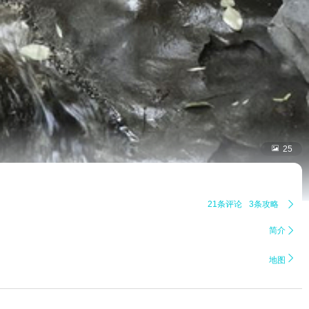

25
21条评论
3条攻略

简介


地图