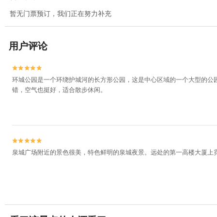
暂无门票预订，我们正在努力补充
用户评论


环城公园是一个环绕护城河的长方形公园，这是中心区域的一个大型的公
错，空气也挺好，适合散步休闲。


泉城广场附近的景色很美，特色鲜明的泉城夜景。远处的第一高楼大厦上