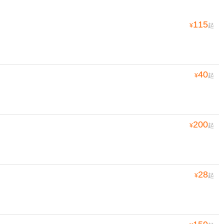
115
¥
起
40
¥
起
200
¥
起
28
¥
起