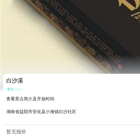
白沙溪
暂无点评
查看景点简介及开放时间
湖南省益阳市安化县小淹镇白沙社区
暂无报价