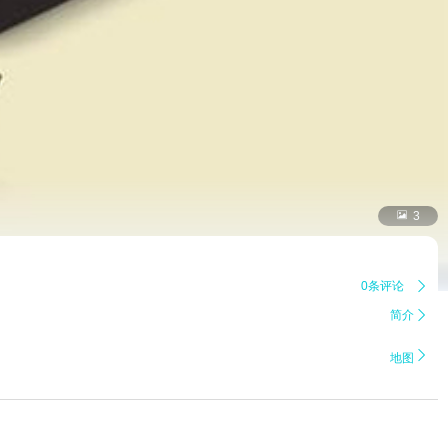

3
0条评论

简介


地图