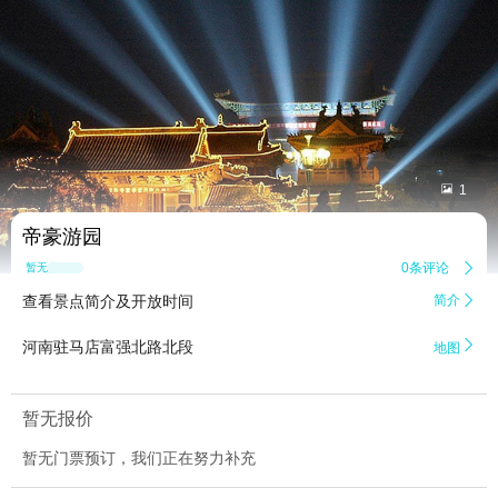


1
帝豪游园
0条评论

暂无点评
查看景点简介及开放时间
简介


河南驻马店富强北路北段
地图
暂无报价
暂无门票预订，我们正在努力补充