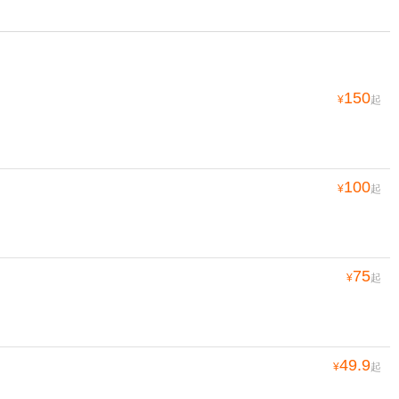
150
¥
起
100
¥
起
75
¥
起
49.9
¥
起