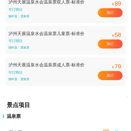
泸州天展温泉水会温泉票双人票-标准价
89
¥
可订明日
预订
随时退
需换票
泸州天展温泉水会温泉票儿童票-标准价
58
¥
可订明日
预订
随时退
需换票
泸州天展温泉水会温泉票成人票-标准价
79
¥
可订明日
预订
随时退
需换票
景点项目
温泉票