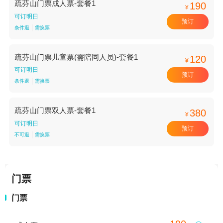
疏芬山门票成人票-套餐1
190
¥
可订明日
预订
条件退
需换票
疏芬山门票儿童票(需陪同人员)-套餐1
120
¥
可订明日
预订
条件退
需换票
疏芬山门票双人票-套餐1
380
¥
可订明日
预订
不可退
需换票
门票
门票