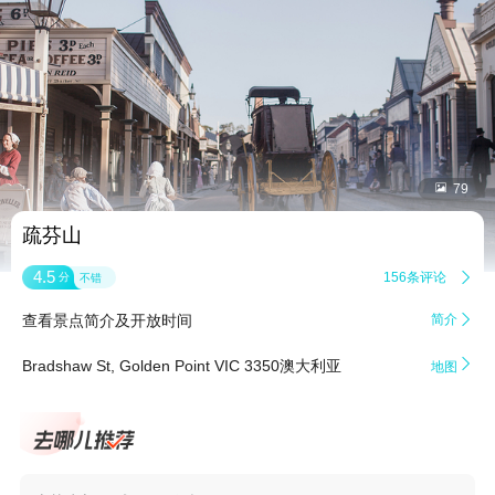


79
疏芬山
4.5
156条评论

分
不错
查看景点简介及开放时间
简介


Bradshaw St, Golden Point VIC 3350澳大利亚
地图