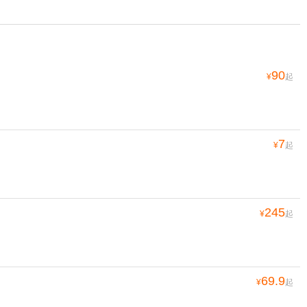
90
¥
起
7
¥
起
245
¥
起
69.9
¥
起