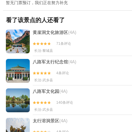
暂无门票预订，我们正在努力补充
看了该景点的人还看了
黄崖洞文化旅游区
(4A)
71条评论


长治·黎城县
八路军太行纪念馆
(4A)
4条评论


长治·武乡县
八路军文化园
(4A)
140条评论


长治·武乡县
太行溶洞景区
(4A)