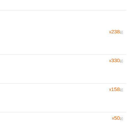
238
¥
起
330
¥
起
158
¥
起
50
¥
起