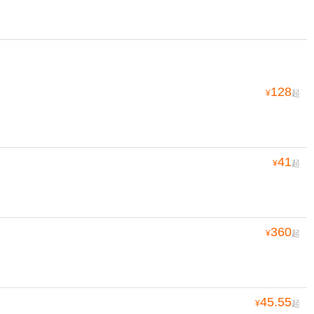
128
¥
起
41
¥
起
360
¥
起
45.55
¥
起