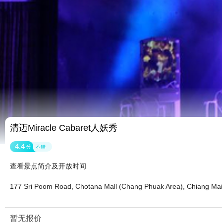
清迈Miracle Cabaret人妖秀
4.4
分
不错
查看景点简介及开放时间
177 Sri Poom Road, Chotana Mall (Chang Phuak Area), Chiang Mai
暂无报价