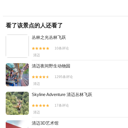
看了该景点的人还看了
丛林之光丛林飞跃
10条评论


清迈
清迈夜间野生动物园
1295条评论


清迈
Skyline Adventure 清迈丛林飞跃
17条评论


清迈
清迈3D艺术馆