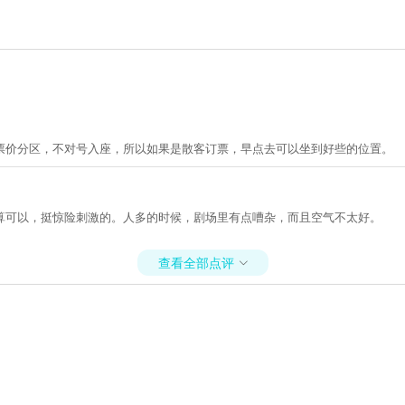
票价分区，不对号入座，所以如果是散客订票，早点去可以坐到好些的位置。
算可以，挺惊险刺激的。人多的时候，剧场里有点嘈杂，而且空气不太好。
查看全部点评
