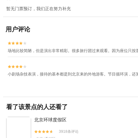
暂无门票预订，我们正在努力补充
用户评论


场地比较简陋，但是演出非常精彩。很多旅行团过来观看。因为座位只按


小剧场杂技表演，接待的基本都是到北京来的外地游客。节目循环演，还
看了该景点的人还看了
北京环球度假区
3918条评论

