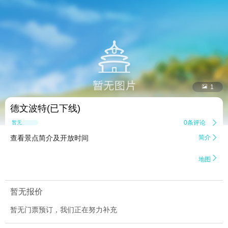


1
德文波特(已下线)
0条评论

暂无点评
查看景点简介及开放时间
简介


地图
暂无报价
暂无门票预订，我们正在努力补充